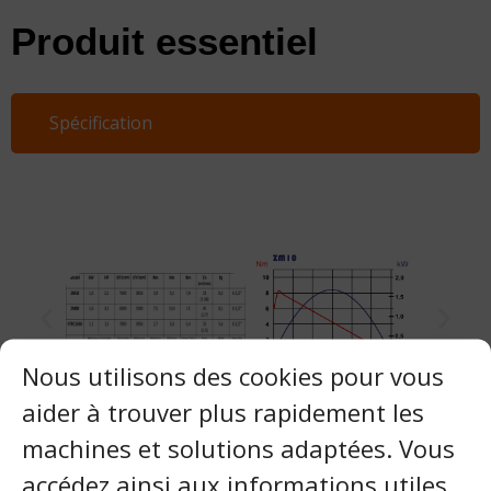
Produit essentiel
Spécification
Nous utilisons des cookies pour vous
aider à trouver plus rapidement les
machines et solutions adaptées. Vous
Vidéo
accédez ainsi aux informations utiles