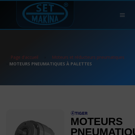
Page d'accueil
»
Moteurs et réducteurs pneumatiques
»
MOTEURS PNEUMATIQUES À PALETTES
MOTEURS
PNEUMATIQ