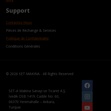
Support
Contactez Nous
Pièces de Rechange & Services
Politique de Confidentialite
Conditions Générales
© 2026 SET MAKINA - All Rights Reserved
SET-A Makina Sanayi ve Ticaret A.Ş.
İvedik OSB 1419. Cadde No: 60,
06370 Yenimahalle – Ankara,
Turquie