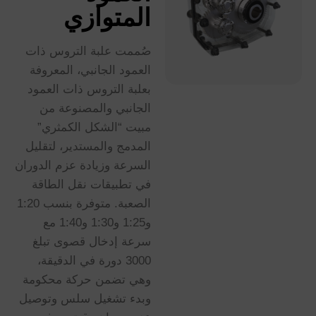
المتوازي
صُممت علبة التروس ذات
العمود الجانبي، المعروفة
بعلبة التروس ذات العمود
الجانبي والمصنوعة من
مبيت “الشكل الكمثري”
المدمج والمستدير، لتقليل
السرعة وزيادة عزم الدوران
في تطبيقات نقل الطاقة
الصعبة. متوفرة بنسب 1:20
و1:25 و1:30 و1:40 مع
سرعة إدخال قصوى تبلغ
3000 دورة في الدقيقة،
وهي تضمن حركة محكومة
وبدء تشغيل سلس وتوصيل