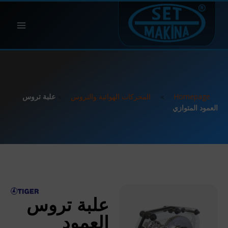
Homepage
»
المحركات الهوائية والتروس
»
علبة تروس
العمود المتوازي
علبة تروس
العمود