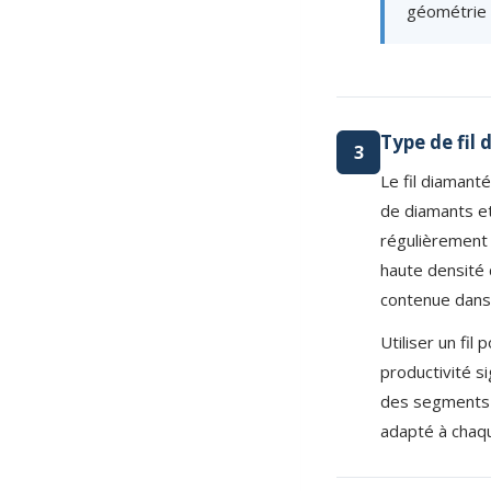
géométrie d
Type de fil
3
Le fil diamant
de diamants et
régulièrement 
haute densité d
contenue dans 
Utiliser un fi
productivité si
des segments p
adapté à chaqu