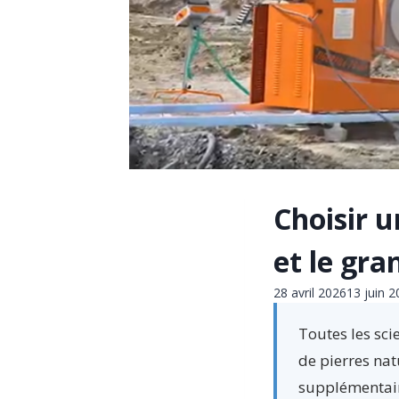
Choisir u
et le gra
28 avril 2026
13 juin 
Toutes les sci
de pierres nat
supplémentair