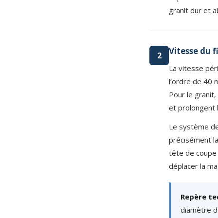
granit dur et 
Vitesse du f
2
La vitesse pér
l’ordre de 40 
Pour le granit
et prolongent l
Le système de
précisément la 
tête de coupe o
déplacer la ma
Repère te
diamètre d