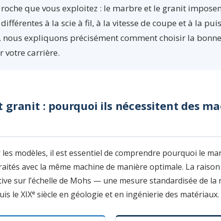
 roche que vous exploitez : le marbre et le granit impose
différentes à la scie à fil, à la vitesse de coupe et à la p
 nous expliquons précisément comment choisir la bonne s
votre carrière.
 granit : pourquoi ils nécessitent des m
les modèles, il est essentiel de comprendre pourquoi le mar
raités avec la même machine de manière optimale. La raison p
tive sur l’échelle de Mohs — une mesure standardisée de la r
uis le XIXᵉ siècle en géologie et en ingénierie des matériaux.