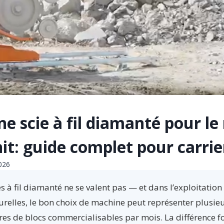
ne scie à fil diamanté pour l
nit: guide complet pour carrie
2026
es à fil diamanté ne se valent pas — et dans l’exploitation
urelles, le bon choix de machine peut représenter plusie
es de blocs commercialisables par mois. La différence 