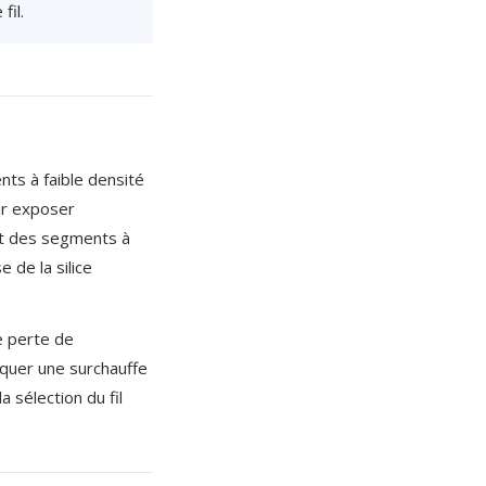
fil.
ts à faible densité
our exposer
aut des segments à
 de la silice
e perte de
voquer une surchauffe
 sélection du fil