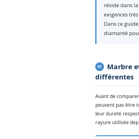
réside dans la
exigences très 
Dans ce guide,
diamanté pour 
Marbre et
01
différentes
Avant de comparer 
peuvent pas être t
leur dureté respec
rayure utilisée dep