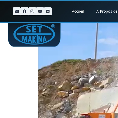
Skip
to
Accueil
A Propos de
content