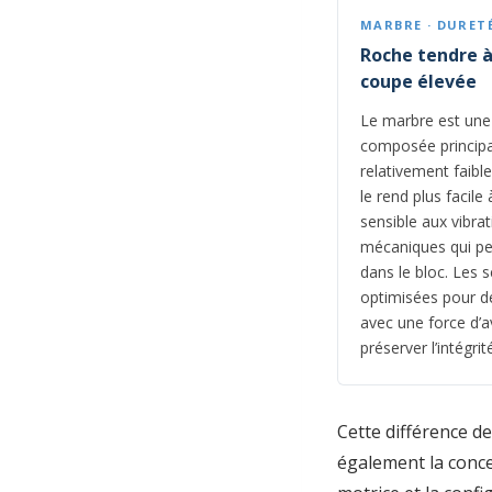
MARBRE · DURET
Roche tendre 
coupe élevée
Le marbre est un
composée principa
relativement faible
le rend plus facile
sensible aux vibra
mécaniques qui pe
dans le bloc. Les s
optimisées pour d
avec une force d’a
préserver l’intégrit
Cette différence d
également la concep