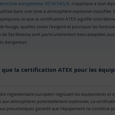
directive européenne 2014/34/UE
, s’applique à tout é
 utilisé dans une zone à atmosphère explosive classifiée. 
expliquons ce que la certification ATEX signifie concrètem
 forage, quelles zones l’exigent et pourquoi les foreuse
de Set Makina sont particulièrement bien adaptées aux
ts dangereux.
 que la certification ATEX pour les équ
adre réglementaire européen régissant les équipements et 
s aux atmosphères potentiellement explosives. La certificat
aux pneumatiques garantit que l’équipement ne constitue p