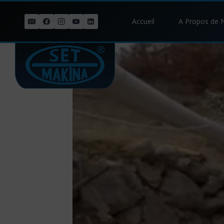
Skip
to
Accueil
A Propos de 
content