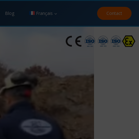
Blog
Français
Contact