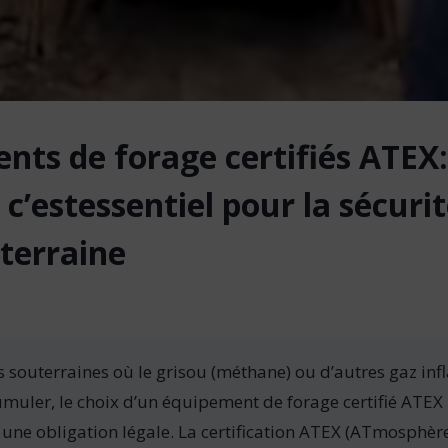
nts de forage certifiés ATEX:
c’estessentiel pour la sécuri
terraine
s souterraines où le grisou (méthane) ou d’autres gaz i
muler, le choix d’un équipement de forage certifié ATEX 
 une obligation légale. La certification ATEX (ATmosphère