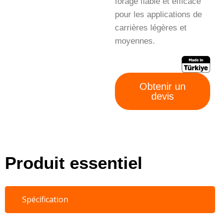
forage fiable et efficace
pour les applications de
carrières légères et
moyennes.
Obtenir un
devis
Produit essentiel
Spécification