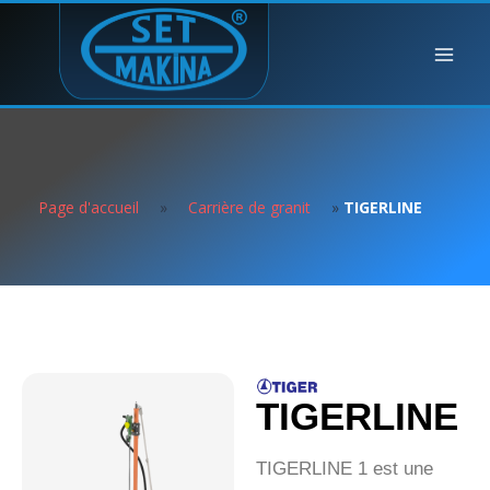
Page d'accueil
»
Carrière de granit
»
TIGERLINE
TIGERLINE
TIGERLINE 1 est une