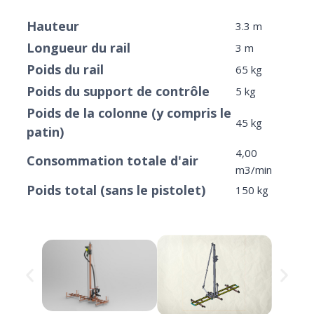
Hauteur
3.3 m
Longueur du rail
3 m
Poids du rail
65 kg
Poids du support de contrôle
5 kg
Poids de la colonne (y compris le
45 kg
patin)
4,00
Consommation totale d'air
m3/min
Poids total (sans le pistolet)
150 kg