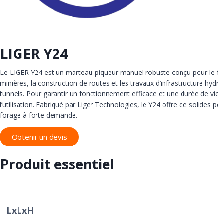
LIGER Y24
Le LIGER Y24 est un marteau-piqueur manuel robuste conçu pour le fora
minières, la construction de routes et les travaux d’infrastructure h
tunnels. Pour garantir un fonctionnement efficace et une durée de vie
l’utilisation. Fabriqué par Liger Technologies, le Y24 offre de solides
forage à forte demande.
Obtenir un devis
Produit essentiel
Spécifi
LxLxH