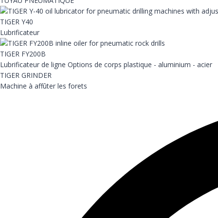
TUYAU PNEUMATIQUE
TIGER Y40
Lubrificateur
TIGER FY200B
Lubrificateur de ligne Options de corps plastique - aluminium - acier
TIGER GRINDER
Machine à affûter les forets