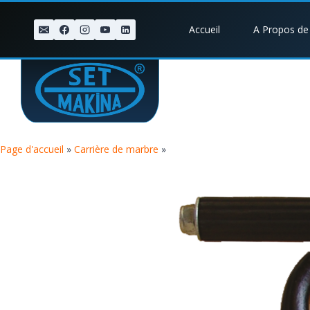
Accueil
A Propos de
Page d'accueil
»
Carrière de marbre
»
LIGER Y24