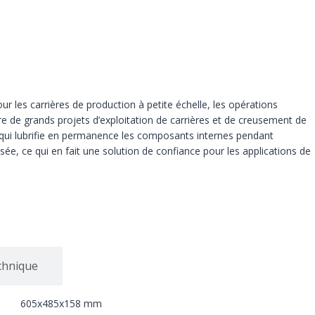
 les carrières de production à petite échelle, les opérations
re de grands projets d’exploitation de carrières et de creusement de
, qui lubrifie en permanence les composants internes pendant
isée, ce qui en fait une solution de confiance pour les applications de
chnique
605x485x158 mm