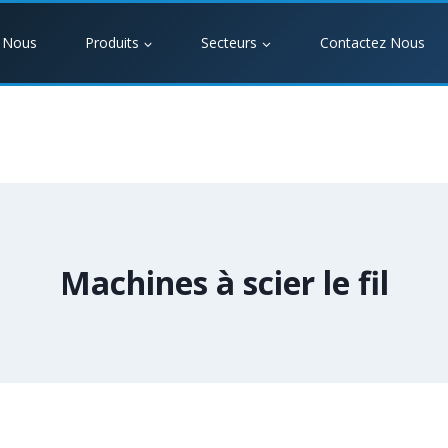
 Nous
Produits
Secteurs
Contactez Nous
Machines à scier le fil