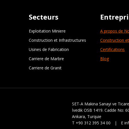
Secteurs
Entrepr
Exploitation Miniere
A propos de N
Construction et Infrastructures
Construction et
Usines de Fabrication
Certifications
Carriere de Marbre
Blog
Carriere de Granit
SET-A Makina Sanayi ve Ticaret
İvedik OSB 1419. Cadde No: 6
Ankara, Turquie
T +90 312 395 34 00 | E in