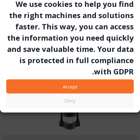
We use cookies to help you find
the right machines and solutions
faster. This way, you can access
the information you need quickly
and save valuable time. Your data
is protected in full compliance
with GDPR.
Accept
Deny