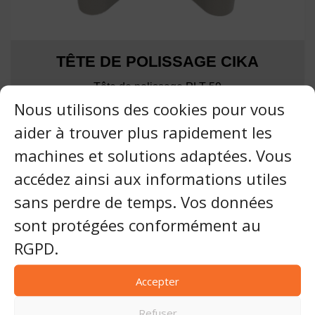
TÊTE DE POLISSAGE CIKA
Tête de polissage PLT-59
Nous utilisons des cookies pour vous
aider à trouver plus rapidement les
machines et solutions adaptées. Vous
accédez ainsi aux informations utiles
sans perdre de temps. Vos données
sont protégées conformément au
SET MAKINA
RGPD.
Accepter
« Depuis 1991, SETMAKINA conçoit des
Refuser