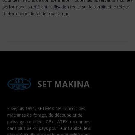
pour des raisons de confidentialité. Toutes les observations sur les
performances reflètent l’utilisation réelle sur le terrain et le retour
d’information direct de l’opérateur.
SET MAKINA
« Depuis 1991, SETMAKINA conçoit des
machines de forage, de découpe et de
polissage certifiées CE et ATEX, reconnues
dans plus de 40 pays pour leur fiabilité, leur
sécurité d'utilisation et leur rentabilité dans