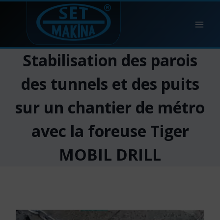
Skip
to
content
Stabilisation des parois
des tunnels et des puits
sur un chantier de métro
avec la foreuse Tiger
MOBIL DRILL