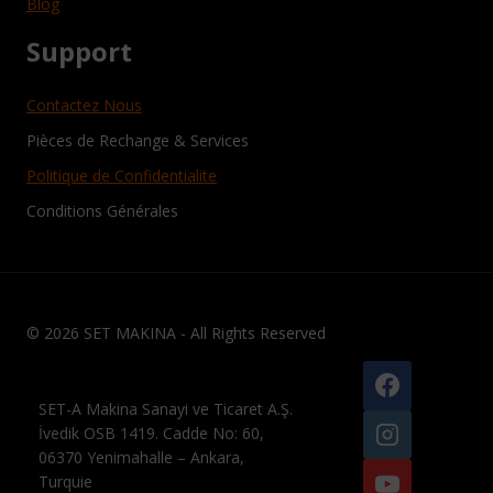
Blog
Support
Contactez Nous
Pièces de Rechange & Services
Politique de Confidentialite
Conditions Générales
© 2026 SET MAKINA - All Rights Reserved
SET-A Makina Sanayi ve Ticaret A.Ş.
İvedik OSB 1419. Cadde No: 60,
06370 Yenimahalle – Ankara,
Turquie