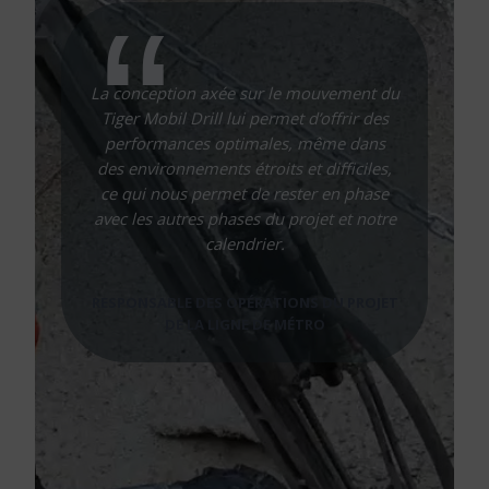
La conception axée sur le mouvement du
Tiger Mobil Drill lui permet d’offrir des
performances optimales, même dans
des environnements étroits et difficiles,
ce qui nous permet de rester en phase
avec les autres phases du projet et notre
calendrier.
RESPONSABLE DES OPÉRATIONS DU PROJET
DE LA LIGNE DE MÉTRO