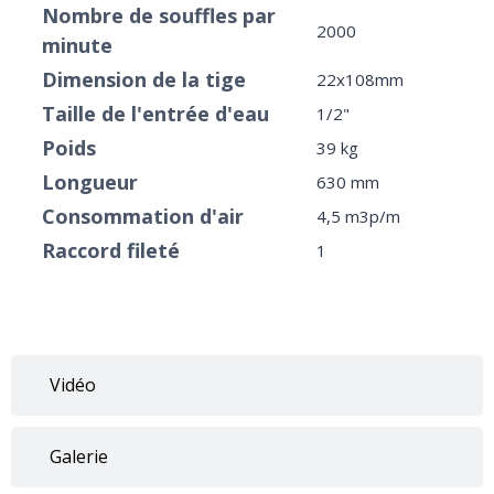
Nombre de souffles par
2000
minute
Dimension de la tige
22x108mm
Taille de l'entrée d'eau
1/2"
Poids
39 kg
Longueur
630 mm
Consommation d'air
4,5 m3p/m
Raccord fileté
1
Vidéo
Galerie