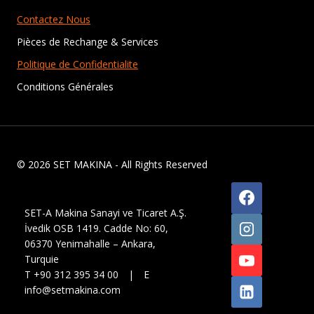
Contactez Nous
Pièces de Rechange & Services
Politique de Confidentialite
Conditions Générales
© 2026 SET MAKINA - All Rights Reserved
SET-A Makina Sanayi ve Ticaret A.Ş.
İvedik OSB 1419. Cadde No: 60,
06370 Yenimahalle – Ankara,
Turquie
T +90 312 395 34 00 | E
info@setmakina.com