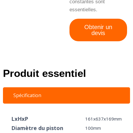
constantes sont
essentielles.
Obtenir un
devis
Produit essentiel
Spécification
LxHxP
161x637x169mm
Diamètre du piston
100mm