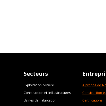
Secteurs
Entrepr
Exploitation Miniere
A propos de N
Construction et Infrastructures
Construction et
Usines de Fabrication
Certifications