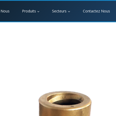
 Nous
Produits
Secteurs
Contactez Nous