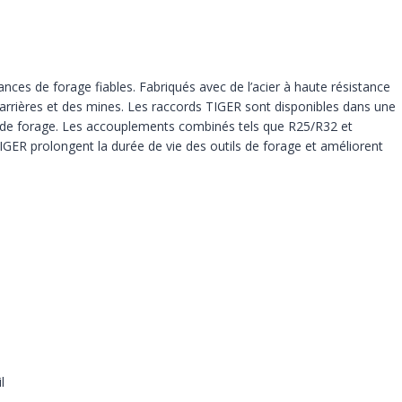
ces de forage fiables. Fabriqués avec de l’acier à haute résistance
s carrières et des mines. Les raccords TIGER sont disponibles dans une
s de forage. Les accouplements combinés tels que R25/R32 et
s TIGER prolongent la durée de vie des outils de forage et améliorent
l