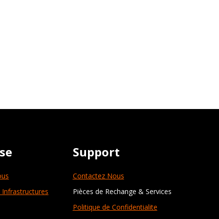
ise
Support
ous
Contactez Nous
 Infrastructures
Pièces de Rechange & Services
Politique de Confidentialite