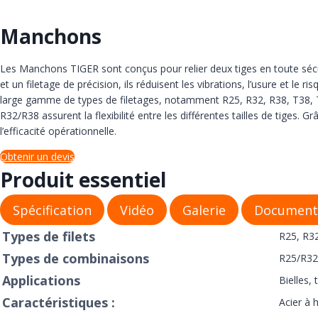
Manchons
Les Manchons TIGER sont conçus pour relier deux tiges en toute sécuri
et un filetage de précision, ils réduisent les vibrations, l’usure et l
large gamme de types de filetages, notamment R25, R32, R38, T38, T
R32/R38 assurent la flexibilité entre les différentes tailles de tiges.
l’efficacité opérationnelle.
Obtenir un devis
Produit essentiel
Spécification
Vidéo
Galerie
Document
Types de filets
R25, R32
Types de combinaisons
R25/R32
Applications
Bielles,
Caractéristiques :
Acier à 