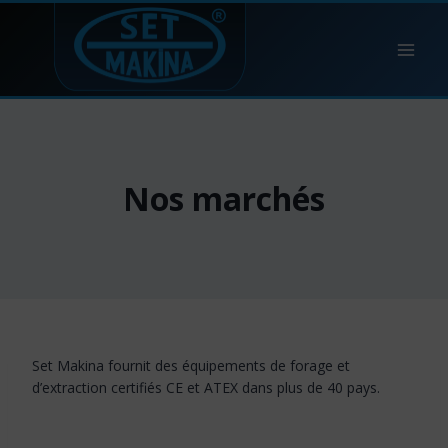
Skip
to
content
Nos marchés
Set Makina fournit des équipements de forage et
d’extraction certifiés CE et ATEX dans plus de 40 pays.