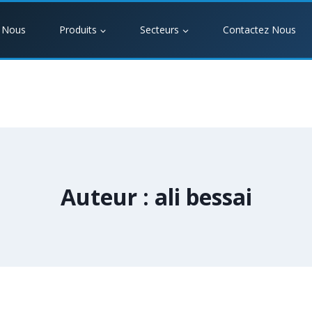
 Nous
Produits
Secteurs
Contactez Nous
Auteur : ali bessai