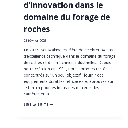
d’innovation dans le
domaine du forage de
roches
23 février 2025
En 2025, Set Makina est fière de célébrer 34 ans
d’excellence technique dans le domaine du forage
de roches et des machines industrielles. Depuis
notre création en 1991, nous sommes restés
concentrés sur un seul objectif : fournir des
équipements durables, efficaces et éprouvés sur
le terrain pour les industries minières, les
carrières et la…
CÉLÉBRONS
LIRE LA SUITE
34
ANS
D’INNOVATION
DANS
LE