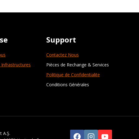
ise
Support
ous
Contactez Nous
 Infrastructures
Pièces de Rechange & Services
Politique de Confidentialite
Conditions Générales
 A.Ş.