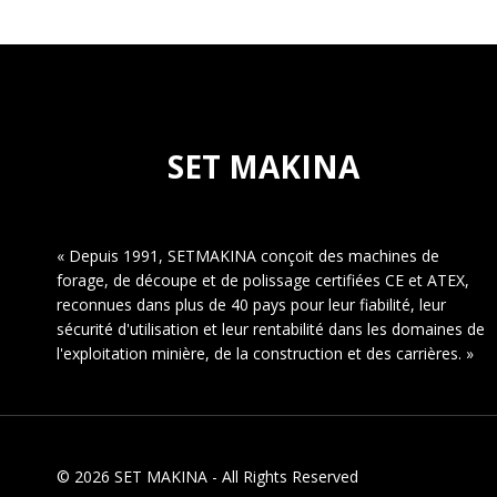
DOMAINE
DU
FORAGE
DE
ROCHES
SET MAKINA
« Depuis 1991, SETMAKINA conçoit des machines de
forage, de découpe et de polissage certifiées CE et ATEX,
reconnues dans plus de 40 pays pour leur fiabilité, leur
sécurité d'utilisation et leur rentabilité dans les domaines de
l'exploitation minière, de la construction et des carrières. »
© 2026 SET MAKINA - All Rights Reserved