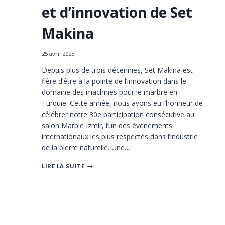
et d’innovation de Set
Makina
25 avril 2025
Depuis plus de trois décennies, Set Makina est
fière d’être à la pointe de l’innovation dans le
domaine des machines pour le marbre en
Turquie. Cette année, nous avons eu l’honneur de
célébrer notre 30e participation consécutive au
salon Marble Izmir, l’un des événements
internationaux les plus respectés dans l’industrie
de la pierre naturelle. Une…
CÉLÉBRATION
LIRE LA SUITE
DES
30
ANS
AU
SALON
MARBLE
IZMIR