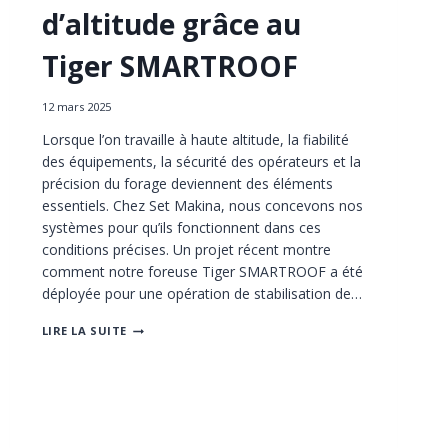
d’altitude grâce au
Tiger SMARTROOF
12 mars 2025
Lorsque l’on travaille à haute altitude, la fiabilité
des équipements, la sécurité des opérateurs et la
précision du forage deviennent des éléments
essentiels. Chez Set Makina, nous concevons nos
systèmes pour qu’ils fonctionnent dans ces
conditions précises. Un projet récent montre
comment notre foreuse Tiger SMARTROOF a été
déployée pour une opération de stabilisation de…
PROTECTION
LIRE LA SUITE
DES
PENTES
ASSURÉE
EN
TOUTE
SÉCURITÉ
À