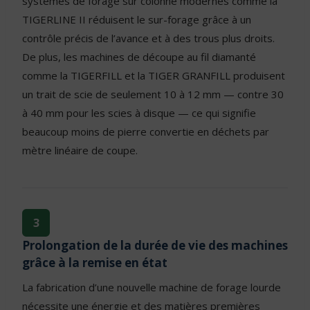
systèmes de forage sur colonne modernes comme la
TIGERLINE II réduisent le sur-forage grâce à un
contrôle précis de l’avance et à des trous plus droits.
De plus, les machines de découpe au fil diamanté
comme la TIGERFILL et la TIGER GRANFILL produisent
un trait de scie de seulement 10 à 12 mm — contre 30
à 40 mm pour les scies à disque — ce qui signifie
beaucoup moins de pierre convertie en déchets par
mètre linéaire de coupe.
3
Prolongation de la durée de vie des machines
grâce à la remise en état
La fabrication d’une nouvelle machine de forage lourde
nécessite une énergie et des matières premières