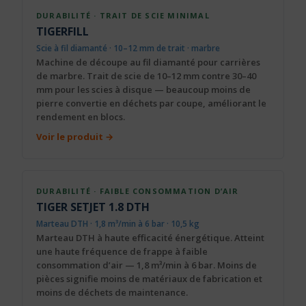
DURABILITÉ · TRAIT DE SCIE MINIMAL
TIGERFILL
Scie à fil diamanté · 10–12 mm de trait · marbre
Machine de découpe au fil diamanté pour carrières
de marbre. Trait de scie de 10–12 mm contre 30–40
mm pour les scies à disque — beaucoup moins de
pierre convertie en déchets par coupe, améliorant le
rendement en blocs.
Voir le produit →
DURABILITÉ · FAIBLE CONSOMMATION D’AIR
TIGER SETJET 1.8 DTH
Marteau DTH · 1,8 m³/min à 6 bar · 10,5 kg
Marteau DTH à haute efficacité énergétique. Atteint
une haute fréquence de frappe à faible
consommation d’air — 1,8 m³/min à 6 bar. Moins de
pièces signifie moins de matériaux de fabrication et
moins de déchets de maintenance.