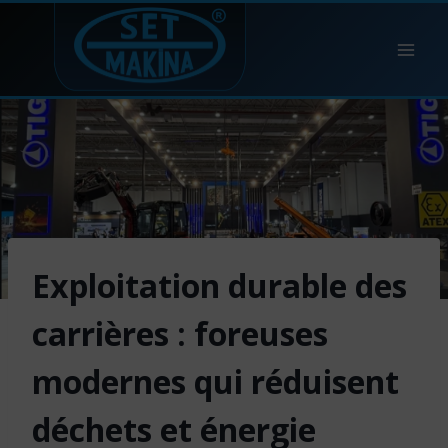
Skip
to
content
Exploitation durable des
carrières : foreuses
modernes qui réduisent
déchets et énergie