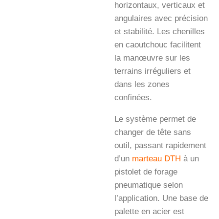
horizontaux, verticaux et
angulaires avec précision
et stabilité. Les chenilles
en caoutchouc facilitent
la manœuvre sur les
terrains irréguliers et
dans les zones
confinées.
Le système permet de
changer de tête sans
outil, passant rapidement
d’un
marteau DTH
à un
pistolet de forage
pneumatique selon
l’application. Une base de
palette en acier est