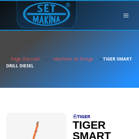
Page d'accueil
»
Machines de forage
»
TIGER SMART
DRILL DIESEL
TIGER
SMART