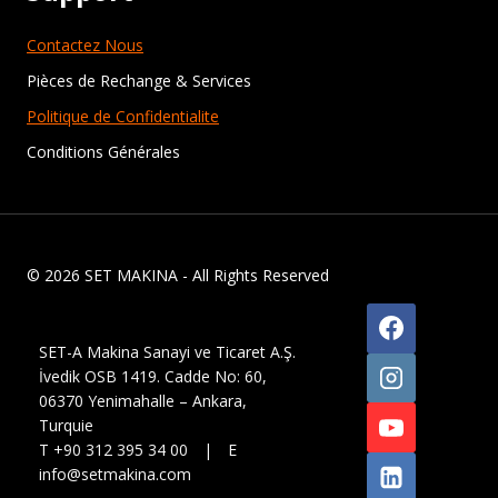
Contactez Nous
Pièces de Rechange & Services
Politique de Confidentialite
Conditions Générales
© 2026 SET MAKINA - All Rights Reserved
SET-A Makina Sanayi ve Ticaret A.Ş.
İvedik OSB 1419. Cadde No: 60,
06370 Yenimahalle – Ankara,
Turquie
T +90 312 395 34 00 | E
info@setmakina.com