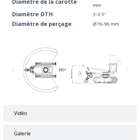
Diamètre de la carotte
mm
Diamètre DTH
3-3.5"
Diamètre de perçage
Ø76-90 mm
Vidéo
Galerie